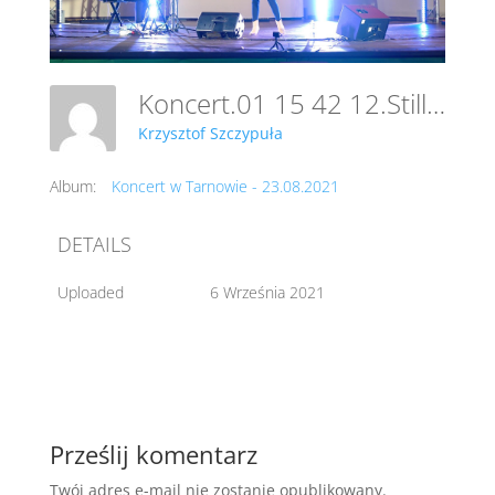
Koncert.01 15 42 12.Still071
Krzysztof Szczypuła
Album:
Koncert w Tarnowie - 23.08.2021
DETAILS
Uploaded
6 Września 2021
Prześlij komentarz
Twój adres e-mail nie zostanie opublikowany.