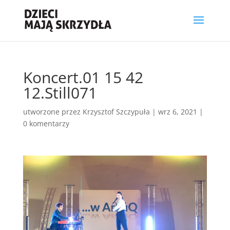
Koncert.01 15 42
12.Still071
utworzone przez
Krzysztof Szczypuła
|
wrz 6, 2021
|
0 komentarzy